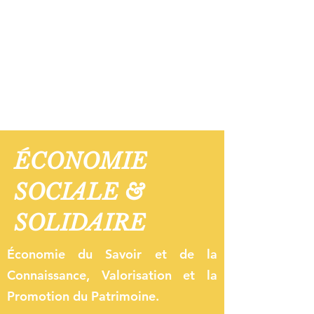
transformation sociétale en Santé. Dans
ce sens, tous les efforts de Wallada
seront concentrés sur 5 axes.
ÉCONOMIE
SOCIALE &
SOLIDAIRE
Économie du Savoir et de la
Connaissance, Valorisation et la
Promotion du Patrimoine.