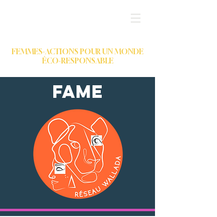
FAME
FEMMES-ACTIONS POUR UN MONDE
ÉCO-RESPONSABLE
fame