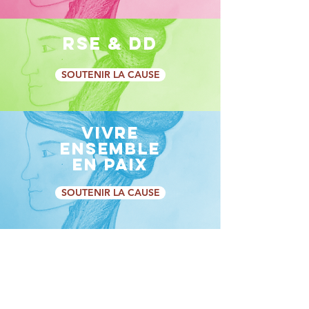
RSE & DD
SOUTENIR LA CAUSE
VIVRE
ENSEMBLE
EN PAIX
SOUTENIR LA CAUSE
conte-moi
wallada