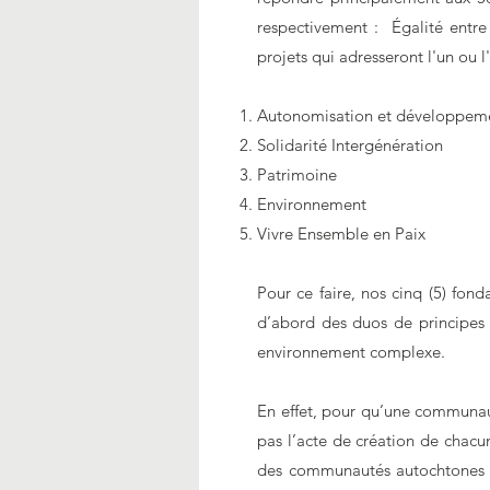
respectivement : Égalité entre
projets qui adresseront l'un ou l
Autonomisation et développeme
Solidarité Intergénération
Patrimoine
Environnement
Vivre Ensemble en Paix
Pour ce faire, nos cinq (5) fonda
d’abord des duos de principes 
environnement complexe.
En effet, pour qu’une communaut
pas l’acte de création de chac
des communautés autochtones qu