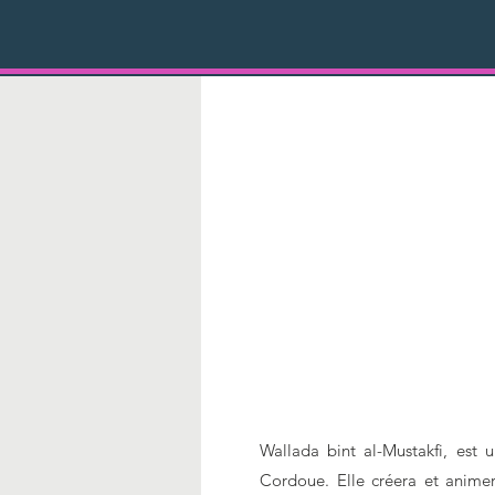
Wallada bint al-Mustakfi, est
Cordoue. Elle créera et animer