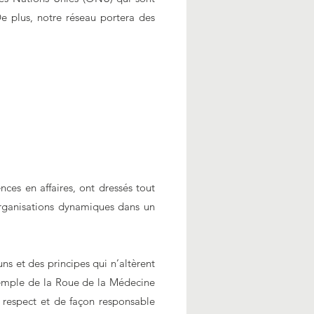
e plus, notre réseau portera des
ences en affaires, ont dressés tout
organisations dynamiques dans un
s et des principes qui n’altèrent
exemple de la Roue de la Médecine
 respect et de façon responsable