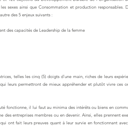
 les sexes ainsi que Consommation et production responsables. D
'autre des 5 enjeux suivants :
nt des capacités de Leadership de la femme
trices, telles les cinq (5) doigts d'une main, riches de leurs expéri
qui leurs permettront de mieux appréhender et plutôt vivre ces 
é fonctionne, il lui faut au minima des intérêts ou biens en commun
une des entreprises membres ou en devenir. Ainsi, elles prennent 
i ont fait leurs preuves quant à leur survie en fonctionnant avec