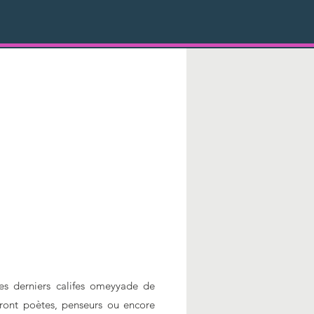
des derniers califes omeyyade de
ront poètes, penseurs ou encore