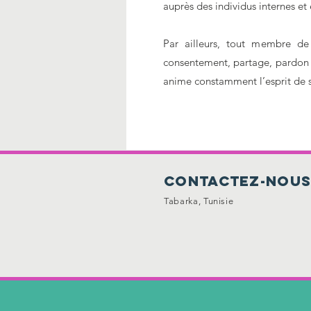
auprès des individus internes et
Par ailleurs, tout membre de
consentement, partage, pardon e
anime constamment l’esprit de s
contactez-nou
Tabarka, Tunisie