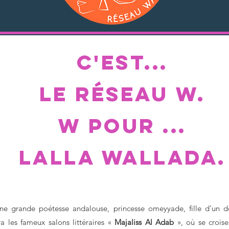
C'est...
Le RéSEAU W.
w POUR ...
lalla WaLLADA.
 une grande poétesse andalouse, princesse omeyyade, fille d’un 
a les fameux salons littéraires «
Majaliss Al Adab
», où se croise