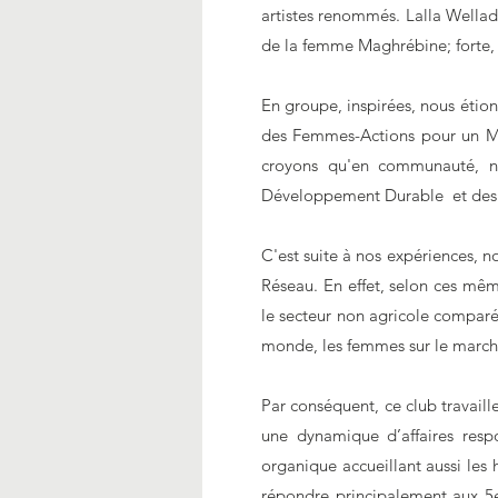
artistes renommés. Lalla Wellada
de la femme Maghrébine; forte,
En groupe, inspirées, nous étion
des Femmes-Actions pour un M
croyons qu'en communauté, no
Développement Durable et des 1
C'est suite à nos expériences, n
Réseau. En effet, selon ces mêm
le secteur non agricole compar
monde, les femmes sur le march
Par conséquent, ce club travail
une dynamique d’affaires resp
organique accueillant aussi le
répondre principalement aux 5