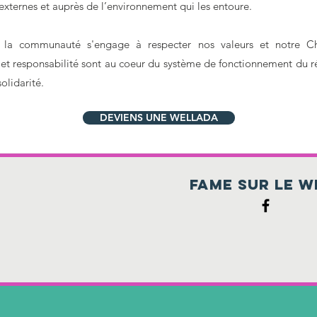
 externes et auprès de l’environnement qui les entoure.
 la communauté s'engage à respecter nos valeurs et notre Ch
t responsabilité sont au coeur du système de fonctionnement du rése
olidarité.
DEVIENS UNE WELLADA
s
fame sur le w