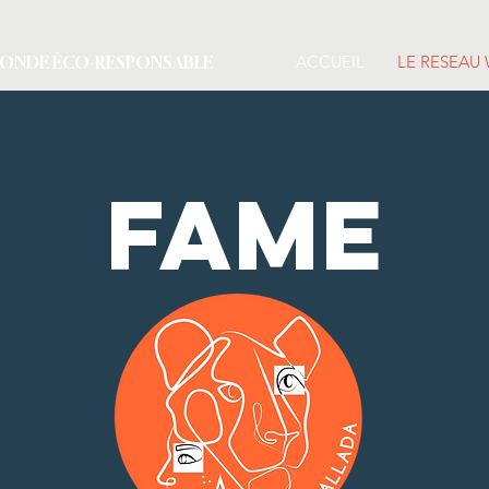
ACCUEIL
LE RESEAU
MONDE ÉCO-RESPONSABLE
fame