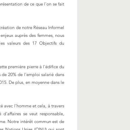
résentation de ce que l'on se fait
 création de notre Réseau Informel
 enjeux auprès des femmes, nous
les valeurs des 17 Objectifs du
tte première pierre à l'édifice du
s de 20% de l’emploi salarié dans
015. De plus, en moyenne dans le
é avec l’homme et cela, à travers
d'affaires se veut responsable,
emme. Notre intérêt commun est de
es Nations Unies (ONU) qui sont