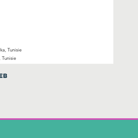
ka, Tunisie
, Tunisie
eb