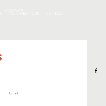
CONTACT
 W
AGIR AVEC NOUS
CONTACT
s