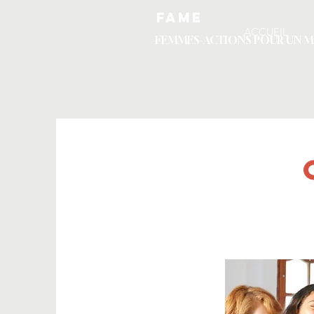
FAME
ACCUEIL
FEMMES-ACTIONS POUR UN 