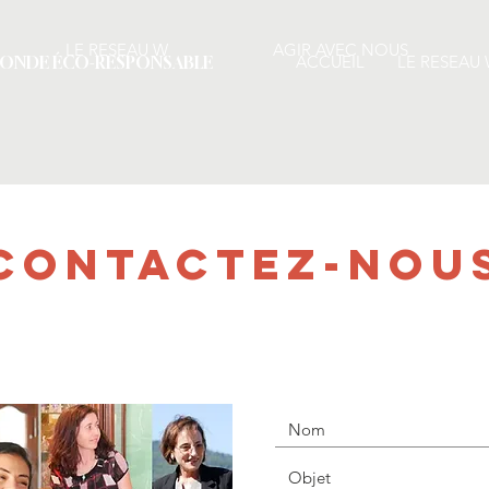
LE RESEAU W
AGIR AVEC NOUS
ACCUEIL
LE RESEAU
MONDE ÉCO-RESPONSABLE
Contactez-nou